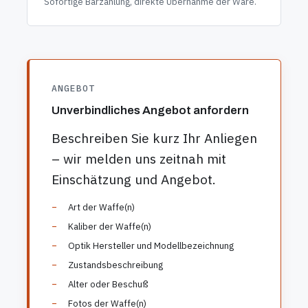
Sofortige Barzahlung, direkte Übernahme der Ware.
ANGEBOT
Unverbindliches Angebot anfordern
Beschreiben Sie kurz Ihr Anliegen
– wir melden uns zeitnah mit
Einschätzung und Angebot.
Art der Waffe(n)
Kaliber der Waffe(n)
Optik Hersteller und Modellbezeichnung
Zustandsbeschreibung
Alter oder Beschuß
Fotos der Waffe(n)